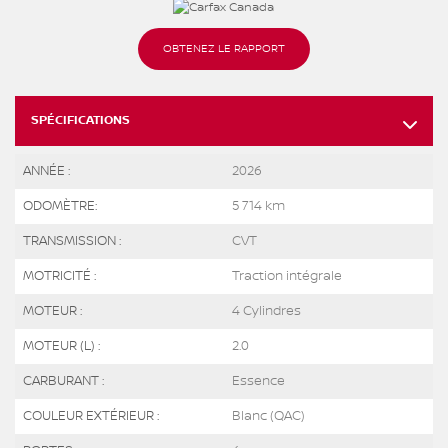
OBTENEZ LE RAPPORT
SPÉCIFICATIONS
ANNÉE :
2026
ODOMÈTRE:
5 714 km
TRANSMISSION :
CVT
MOTRICITÉ :
Traction intégrale
MOTEUR :
4 Cylindres
MOTEUR (L) :
2.0
CARBURANT :
Essence
COULEUR EXTÉRIEUR :
Blanc (QAC)