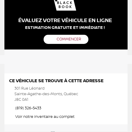
ÉVALUEZ VOTRE VÉHICULE EN LIGNE
ESTIMATION GRATUITE ET IMMÉDIATE !
COMMENCER
CE VÉHICULE SE TROUVE À CETTE ADRESSE
301 Rue Léonard
Sainte-Agathe-des-Monts, Québec
J8C 0A1
(819) 326-5433
Voir notre inventaire au complet