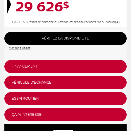
29 626
$
TPS + TVQ, frais d'immatriculation et d'assurances non inclus.
VÉRIFIEZ LA DISPONIBILITÉ
Mentions légales
FINANCEMENT
VÉHICULE D'ÉCHANGE
ESSAI ROUTIER
ÇA M'INTÉRESSE!