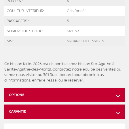
PORTES :
4
COULEUR INTÉRIEUR:
Gris foncé
PASSAGERS :
5
NUMÉRO DE STOCK :
SM059
NIV :
3N8AP6CB1TL360213
Ce Nissan Kicks 2026 est disponible chez Nissan Ste-Agathe à
Sainte-Agathe-des-Monts. Contactez notre équipe des ventes ou
venez nous visiter au 301 Rue Léonard pour obtenir plus
d'informations, en faire l'essai ou le réserver.
OPTIONS
GARANTIE