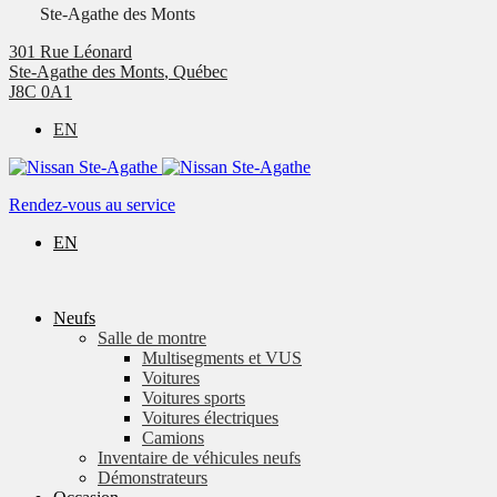
Ste-Agathe des Monts
301 Rue Léonard
Ste-Agathe des Monts
,
Québec
J8C 0A1
EN
Rendez-vous au service
EN
Neufs
Salle de montre
Multisegments et VUS
Voitures
Voitures sports
Voitures électriques
Camions
Inventaire de véhicules neufs
Démonstrateurs