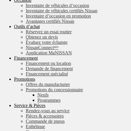
Occasion
Inventaire de véhicules d’occasion
Inventaire de véhicules certifiés Nissan
Inventaire d’occasion en promotion
Avantages certifiés Nissan
Outils d’achat
Réservez un essai routier
Obtenez un devis
Évaluez votre échange
NissanConnectᴹᴰ
Application MaNISSAN
Financement
Financement ou location
Demande de financement
Financement spécialisé
Promotions
Offres du manufacturier
Promotions du concessionnaire
Neufs
Programmes
Service & Pièces
Rendez-vous au service
Pièces & accessoires
Commande de pneus
Esthétique