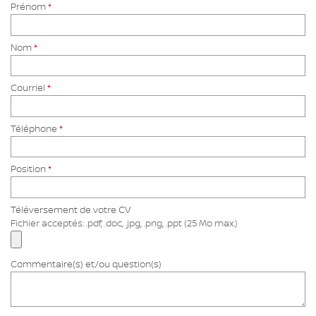
Prénom
*
Nom
*
Courriel
*
Téléphone
*
Position
*
Téléversement de votre CV
Fichier acceptés: .pdf, .doc, .jpg, .png, .ppt (25 Mo max.)
Commentaire(s) et/ou question(s)