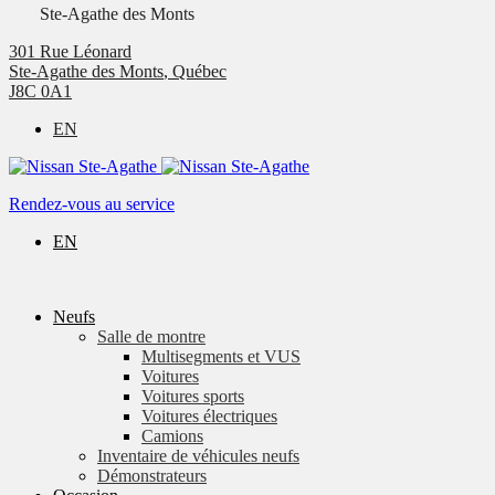
Ste-Agathe des Monts
301 Rue Léonard
Ste-Agathe des Monts
,
Québec
J8C 0A1
EN
Rendez-vous au service
EN
Neufs
Salle de montre
Multisegments et VUS
Voitures
Voitures sports
Voitures électriques
Camions
Inventaire de véhicules neufs
Démonstrateurs