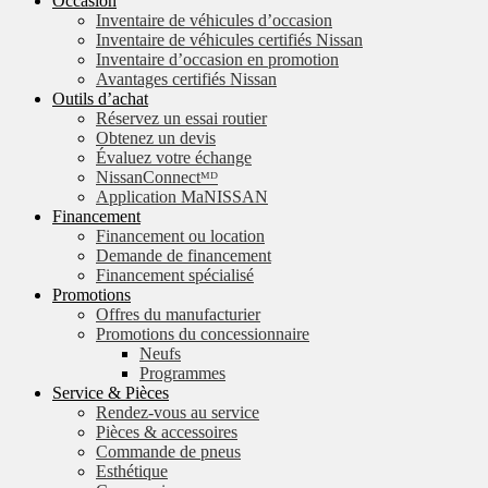
Occasion
Inventaire de véhicules d’occasion
Inventaire de véhicules certifiés Nissan
Inventaire d’occasion en promotion
Avantages certifiés Nissan
Outils d’achat
Réservez un essai routier
Obtenez un devis
Évaluez votre échange
NissanConnectᴹᴰ
Application MaNISSAN
Financement
Financement ou location
Demande de financement
Financement spécialisé
Promotions
Offres du manufacturier
Promotions du concessionnaire
Neufs
Programmes
Service & Pièces
Rendez-vous au service
Pièces & accessoires
Commande de pneus
Esthétique