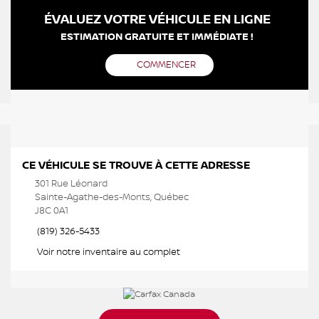
ÉVALUEZ VOTRE VÉHICULE EN LIGNE
ESTIMATION GRATUITE ET IMMÉDIATE !
COMMENCER
CE VÉHICULE SE TROUVE À CETTE ADRESSE
301 Rue Léonard
Sainte-Agathe-des-Monts, Québec
J8C 0A1
(819) 326-5433
Voir notre inventaire au complet