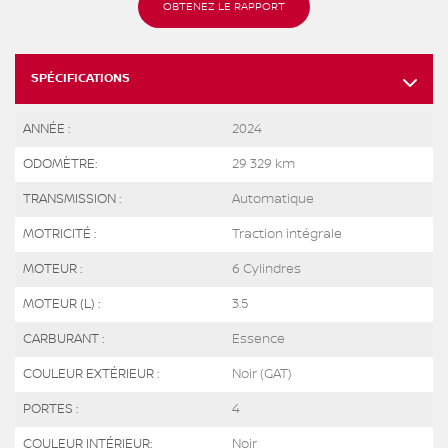
OBTENEZ LE RAPPORT
SPÉCIFICATIONS
ANNÉE :
2024
ODOMÈTRE:
29 329 km
TRANSMISSION :
Automatique
MOTRICITÉ :
Traction intégrale
MOTEUR :
6 Cylindres
MOTEUR (L) :
3.5
CARBURANT :
Essence
COULEUR EXTÉRIEUR :
Noir (GAT)
PORTES :
4
COULEUR INTÉRIEUR:
Noir