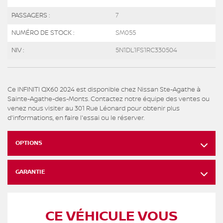
PASSAGERS :
7
NUMÉRO DE STOCK :
SM055
NIV :
5N1DL1FS1RC330504
Ce INFINITI QX60 2024 est disponible chez Nissan Ste-Agathe à
Sainte-Agathe-des-Monts. Contactez notre équipe des ventes ou
venez nous visiter au 301 Rue Léonard pour obtenir plus
d'informations, en faire l'essai ou le réserver.
OPTIONS
GARANTIE
CE VÉHICULE VOUS