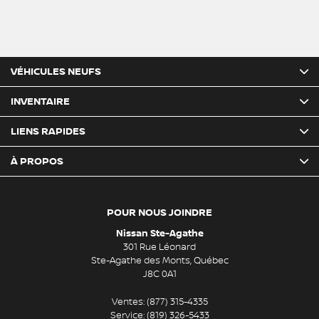
VÉHICULES NEUFS
INVENTAIRE
LIENS RAPIDES
À PROPOS
POUR NOUS JOINDRE
Nissan Ste-Agathe
301 Rue Léonard
Ste-Agathe des Monts
,
Québec
J8C 0A1
Ventes:
(877) 315-4335
Service:
(819) 326-5433