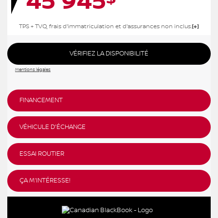
45 945
TPS + TVQ, frais d'immatriculation et d'assurances non inclus.
VÉRIFIEZ LA DISPONIBILITÉ
Mentions légales
FINANCEMENT
VÉHICULE D'ÉCHANGE
ESSAI ROUTIER
ÇA M'INTÉRESSE!