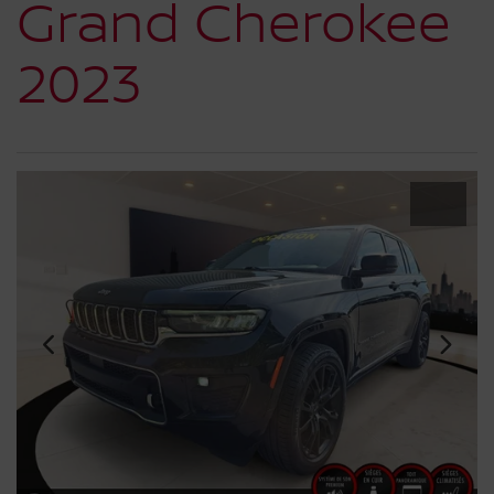
Grand Cherokee
2023