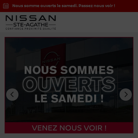
Nous somme ouverts le samedi. Passez nous voir !