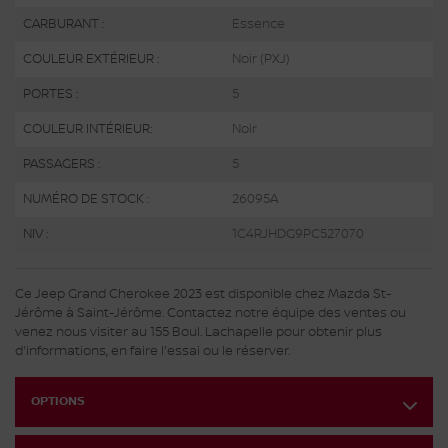
CARBURANT :
Essence
COULEUR EXTÉRIEUR :
Noir (PXJ)
PORTES :
5
COULEUR INTÉRIEUR:
Noir
PASSAGERS :
5
NUMÉRO DE STOCK :
26095A
NIV :
1C4RJHDG9PC527070
Ce Jeep Grand Cherokee 2023 est disponible chez Mazda St-
Jérôme à Saint-Jérôme. Contactez notre équipe des ventes ou
venez nous visiter au 155 Boul. Lachapelle pour obtenir plus
d'informations, en faire l'essai ou le réserver.
OPTIONS