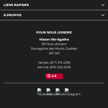
LIENS RAPIDES
À PROPOS
POUR NOUS JOINDRE
Nissan Ste-Agathe
301 Rue Léonard
Ste-Agathe des Monts
,
Québec
J8C 0A1
Ventes:
(877) 315-4335
Service:
(819) 326-5433
4.5