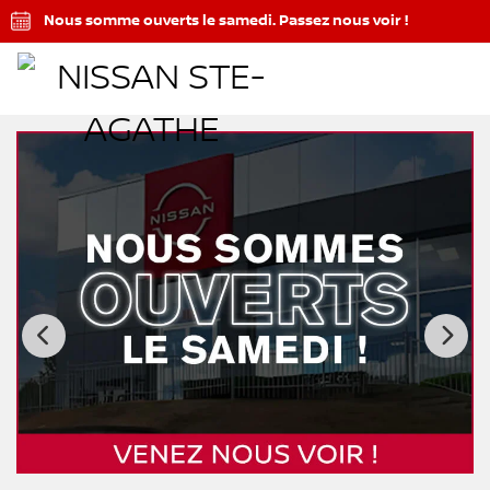
Nous somme ouverts le samedi. Passez nous voir !