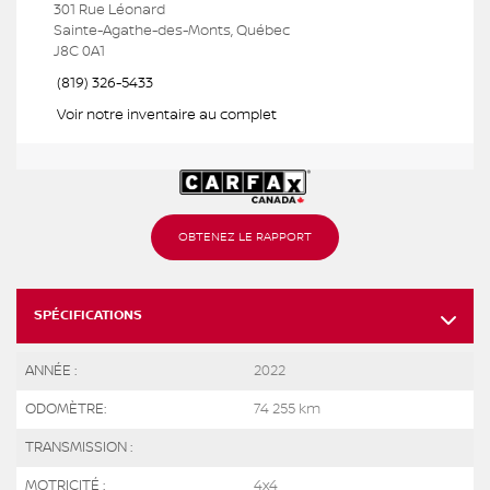
301 Rue Léonard
Sainte-Agathe-des-Monts, Québec
J8C 0A1
(819) 326-5433
Voir notre inventaire au complet
OBTENEZ LE RAPPORT
SPÉCIFICATIONS
ANNÉE :
2022
ODOMÈTRE:
74 255 km
TRANSMISSION :
MOTRICITÉ :
4x4