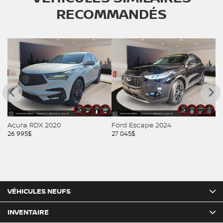
RECOMMANDÉS
Acura RDX 2020
Ford Escape 2024
M
26 995
$
27 045
$
27
VÉHICULES NEUFS
INVENTAIRE