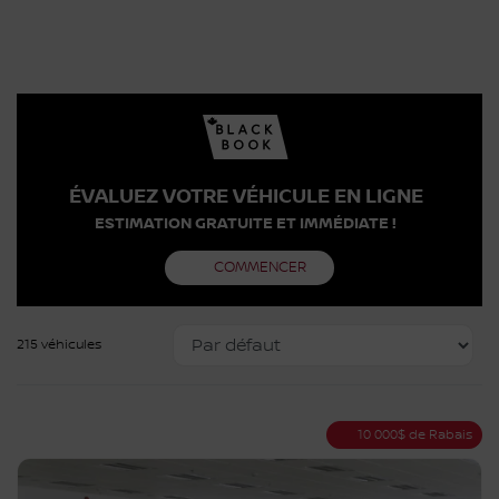
ÉVALUEZ VOTRE VÉHICULE EN LIGNE
ESTIMATION GRATUITE ET IMMÉDIATE !
COMMENCER
215 véhicules
10 000
$
de Rabais