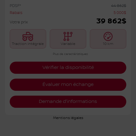
PDSF*
44 862
$
Rabais
5 000
$
39 862
$
Votre prix
Traction intégrale
Variable
10 km
Plus de caractéristiques
Vérifier la disponibilité
Évaluer mon échange
Demande d'informations
Mentions légales