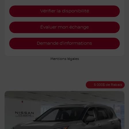
Vérifier la disponibilité
Évaluer mon échange
Demande d'informations
Mentions légales
5 000
$
de Rabais