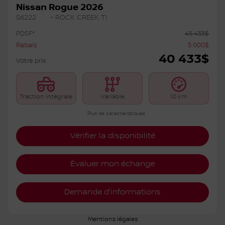
Nissan Rogue 2026
S6222
– ROCK CREEK TI
PDSF*
45 433
$
Rabais
5 000
$
40 433
$
Votre prix
Traction intégrale
Variable
10 km
Plus de caractéristiques
Vérifier la disponibilité
Évaluer mon échange
Demande d'informations
Mentions légales