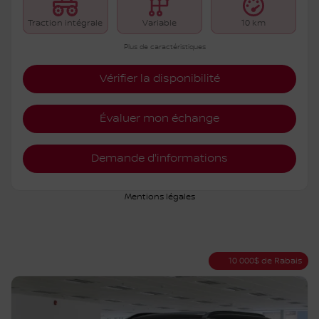
Traction intégrale
Variable
10 km
Plus de caractéristiques
Vérifier la disponibilité
Évaluer mon échange
Demande d'informations
Mentions légales
10 000
$
de Rabais