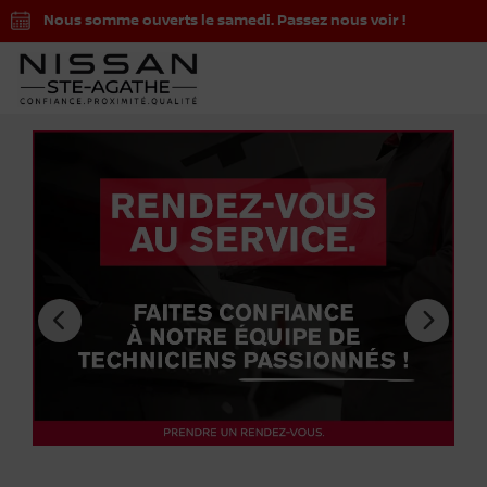
Nous somme ouverts le samedi. Passez nous voir !