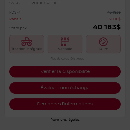
S6192
– ROCK CREEK TI
PDSF*
45 183
$
Rabais
5 000
$
40 183
$
Votre prix
Traction intégrale
Variable
10 km
Plus de caractéristiques
Vérifier la disponibilité
Évaluer mon échange
Demande d'informations
Mentions légales