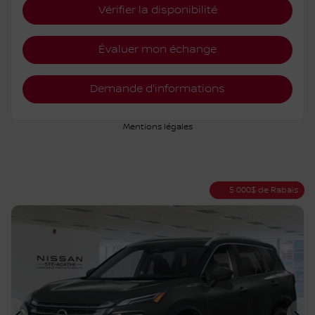
Vérifier la disponibilité
Évaluer mon échange
Demande d'informations
Mentions légales
5 000
$
de Rabais