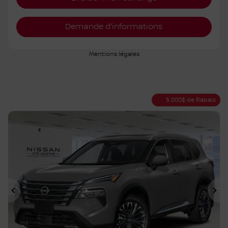
Vérifier la disponibilité
Évaluer mon échange
Demande d'informations
Mentions légales
5 000
$
de Rabais