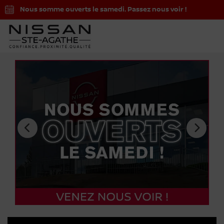
Nous somme ouverts le samedi. Passez nous voir !