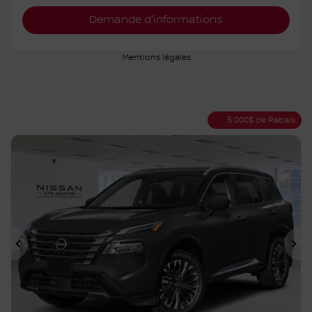
Vérifier la disponibilité
Évaluer mon échange
Demande d'informations
Mentions légales
5 000
$
de Rabais