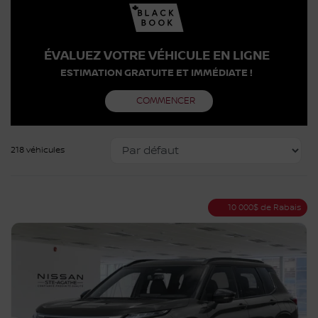
ÉVALUEZ VOTRE VÉHICULE EN LIGNE
ESTIMATION GRATUITE ET IMMÉDIATE !
COMMENCER
218 véhicules
10 000
$
de Rabais