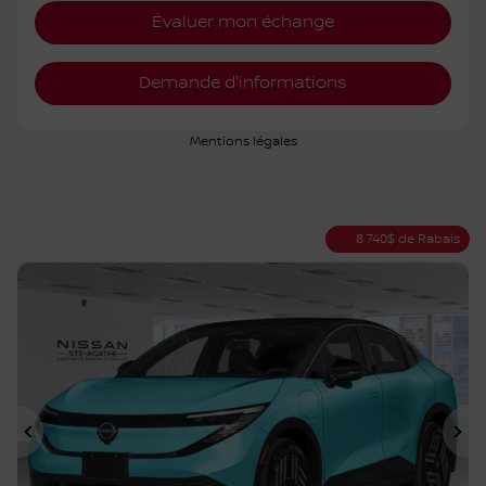
Plus de caractéristiques
Vérifier la disponibilité
Évaluer mon échange
Demande d'informations
Mentions légales
8 740
$
de Rabais