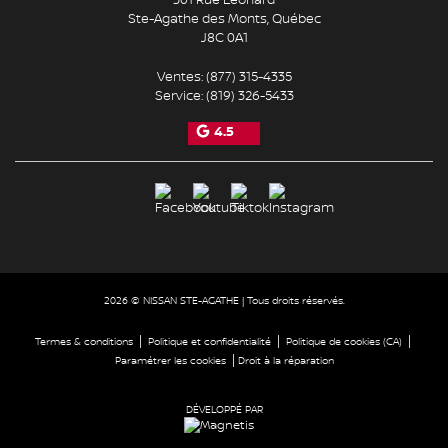
Ste-Agathe des Monts
,
Québec
J8C 0A1
Ventes:
(877) 315-4335
Service:
(819) 326-5433
4.5
2026 © NISSAN STE-AGATHE
| Tous droits réservés.
|
|
|
Termes & conditions
Politique et confidentialité
Politique de cookies (CA)
|
Paramétrer les cookies
Droit à la réparation
DÉVELOPPÉ PAR