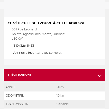
CE VÉHICULE SE TROUVE À CETTE ADRESSE
301 Rue Léonard
Sainte-Agathe-des-Monts, Québec
J8C 0A1
(819) 326-5433
Voir notre inventaire au complet
SPÉCIFICATIONS
ANNÉE :
2026
ODOMÈTRE:
10 km
TRANSMISSION :
Variable