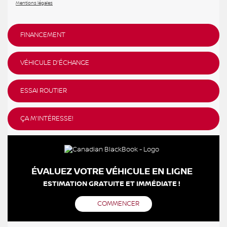
Mentions légales
FINANCEMENT
VÉHICULE D'ÉCHANGE
ESSAI ROUTIER
ÇA M'INTÉRESSE!
ÉVALUEZ VOTRE VÉHICULE EN LIGNE
ESTIMATION GRATUITE ET IMMÉDIATE !
COMMENCER