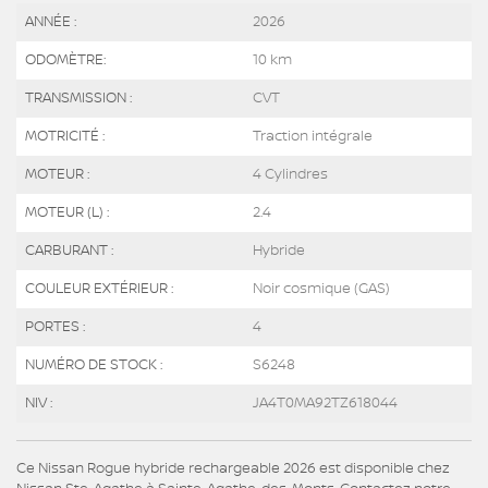
ANNÉE :
2026
ODOMÈTRE:
10 km
TRANSMISSION :
CVT
MOTRICITÉ :
Traction intégrale
MOTEUR :
4 Cylindres
MOTEUR (L) :
2.4
CARBURANT :
Hybride
COULEUR EXTÉRIEUR :
Noir cosmique (GAS)
PORTES :
4
NUMÉRO DE STOCK :
S6248
NIV :
JA4T0MA92TZ618044
Ce Nissan Rogue hybride rechargeable 2026 est disponible chez