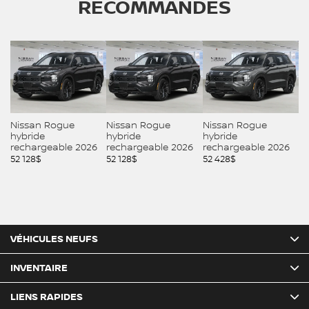
RECOMMANDÉS
Nissan Rogue
Nissan Rogue
Nissan Rogue
hybride
hybride
hybride
rechargeable 2026
rechargeable 2026
rechargeable 2026
52 128
$
52 128
$
52 428
$
VÉHICULES NEUFS
INVENTAIRE
LIENS RAPIDES