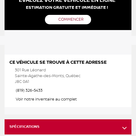
ÉVALUEZ VOTRE VÉHICULE EN LIGNE
ESTIMATION GRATUITE ET IMMÉDIATE !
COMMENCER
CE VÉHICULE SE TROUVE À CETTE ADRESSE
301 Rue Léonard
Sainte-Agathe-des-Monts, Québec
J8C 0A1
(819) 326-5433
Voir notre inventaire au complet
SPÉCIFICATIONS