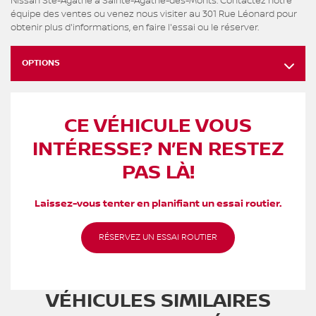
Nissan Ste-Agathe à Sainte-Agathe-des-Monts. Contactez notre
équipe des ventes ou venez nous visiter au 301 Rue Léonard pour
obtenir plus d'informations, en faire l'essai ou le réserver.
OPTIONS
CE VÉHICULE VOUS
INTÉRESSE? N’EN RESTEZ
PAS LÀ!
Laissez-vous tenter en planifiant un essai routier.
RÉSERVEZ UN ESSAI ROUTIER
VÉHICULES SIMILAIRES