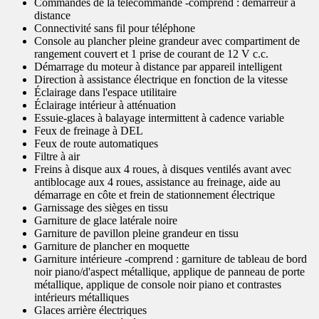
Commandes de la télécommande -comprend : démarreur à
distance
Connectivité sans fil pour téléphone
Console au plancher pleine grandeur avec compartiment de
rangement couvert et 1 prise de courant de 12 V c.c.
Démarrage du moteur à distance par appareil intelligent
Direction à assistance électrique en fonction de la vitesse
Éclairage dans l'espace utilitaire
Éclairage intérieur à atténuation
Essuie-glaces à balayage intermittent à cadence variable
Feux de freinage à DEL
Feux de route automatiques
Filtre à air
Freins à disque aux 4 roues, à disques ventilés avant avec
antiblocage aux 4 roues, assistance au freinage, aide au
démarrage en côte et frein de stationnement électrique
Garnissage des sièges en tissu
Garniture de glace latérale noire
Garniture de pavillon pleine grandeur en tissu
Garniture de plancher en moquette
Garniture intérieure -comprend : garniture de tableau de bord
noir piano/d'aspect métallique, applique de panneau de porte
métallique, applique de console noir piano et contrastes
intérieurs métalliques
Glaces arrière électriques