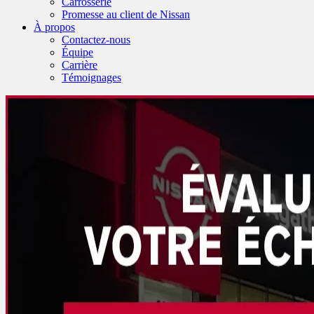
Carrosserie
Promesse au client de Nissan
À propos
Contactez-nous
Équipe
Carrière
Témoignages