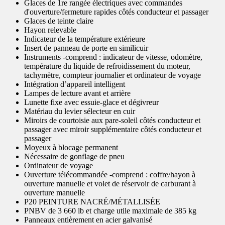
Glaces de 1re rangée électriques avec commandes
d'ouverture/fermeture rapides côtés conducteur et passager
Glaces de teinte claire
Hayon relevable
Indicateur de la température extérieure
Insert de panneau de porte en similicuir
Instruments -comprend : indicateur de vitesse, odomètre,
température du liquide de refroidissement du moteur,
tachymètre, compteur journalier et ordinateur de voyage
Intégration d’appareil intelligent
Lampes de lecture avant et arrière
Lunette fixe avec essuie-glace et dégivreur
Matériau du levier sélecteur en cuir
Miroirs de courtoisie aux pare-soleil côtés conducteur et
passager avec miroir supplémentaire côtés conducteur et
passager
Moyeux à blocage permanent
Nécessaire de gonflage de pneu
Ordinateur de voyage
Ouverture télécommandée -comprend : coffre/hayon à
ouverture manuelle et volet de réservoir de carburant à
ouverture manuelle
P20 PEINTURE NACRÉ/MÉTALLISÉE
PNBV de 3 660 lb et charge utile maximale de 385 kg
Panneaux entièrement en acier galvanisé