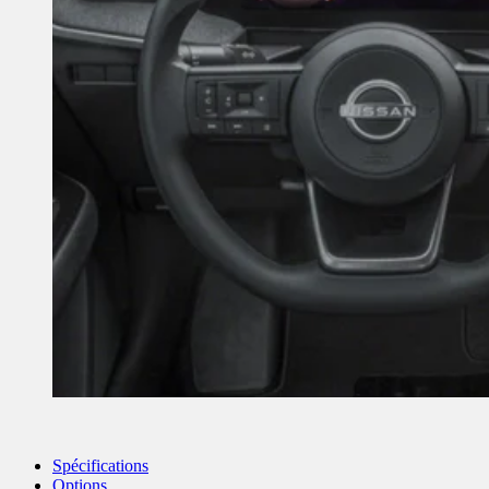
Spécifications
Options