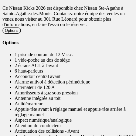
Ce Nissan Kicks 2026 est disponible chez Nissan Ste-Agathe à
Sainte-Agathe-des-Monts. Contactez notre équipe des ventes ou
venez nous visiter au 301 Rue Léonard pour obtenir plus
d'informations, en faire l'essai ou le réserver.
Options
Options
1 prise de courant de 12 V c.c.
1 vide-poche au dos de siège
2 écrans ACL à l'avant
6 haut-parleurs
Accoudoir central avant
Alarme antivol à détection périmétrique
Alternateur de 120 A
Amortisseurs à gaz sous pression
Antenne intégrée au toit
Antidémarreur
Appuie-tête avant à réglage manuel et appuie-tête arrière à
réglage manuel
Aspect numérique/analogique
Attention du conducteur
Atténuation des collisions - Avant