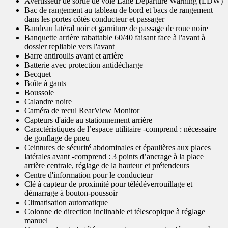
Avertisseur de sortie de voie Lane Departure Warning (LDW)
Bac de rangement au tableau de bord et bacs de rangement
dans les portes côtés conducteur et passager
Bandeau latéral noir et garniture de passage de roue noire
Banquette arrière rabattable 60/40 faisant face à l'avant à
dossier repliable vers l'avant
Barre antiroulis avant et arrière
Batterie avec protection antidécharge
Becquet
Boîte à gants
Boussole
Calandre noire
Caméra de recul RearView Monitor
Capteurs d'aide au stationnement arrière
Caractéristiques de l’espace utilitaire -comprend : nécessaire
de gonflage de pneu
Ceintures de sécurité abdominales et épaulières aux places
latérales avant -comprend : 3 points d’ancrage à la place
arrière centrale, réglage de la hauteur et prétendeurs
Centre d'information pour le conducteur
Clé à capteur de proximité pour télédéverrouillage et
démarrage à bouton-poussoir
Climatisation automatique
Colonne de direction inclinable et télescopique à réglage
manuel