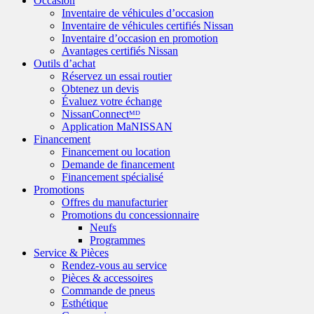
Occasion
Inventaire de véhicules d’occasion
Inventaire de véhicules certifiés Nissan
Inventaire d’occasion en promotion
Avantages certifiés Nissan
Outils d’achat
Réservez un essai routier
Obtenez un devis
Évaluez votre échange
NissanConnectᴹᴰ
Application MaNISSAN
Financement
Financement ou location
Demande de financement
Financement spécialisé
Promotions
Offres du manufacturier
Promotions du concessionnaire
Neufs
Programmes
Service & Pièces
Rendez-vous au service
Pièces & accessoires
Commande de pneus
Esthétique