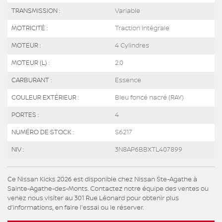
TRANSMISSION :
Variable
MOTRICITÉ :
Traction intégrale
MOTEUR :
4 Cylindres
MOTEUR (L) :
2.0
CARBURANT :
Essence
COULEUR EXTÉRIEUR :
Bleu foncé nacré (RAY)
PORTES :
4
NUMÉRO DE STOCK :
S6217
NIV :
3N8AP6BBXTL407899
Ce Nissan Kicks 2026 est disponible chez Nissan Ste-Agathe à
Sainte-Agathe-des-Monts. Contactez notre équipe des ventes ou
venez nous visiter au 301 Rue Léonard pour obtenir plus
d'informations, en faire l'essai ou le réserver.