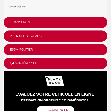
Mentions légales
FINANCEMENT
VÉHICULE D'ÉCHANGE
ESSAI ROUTIER
ÇA M'INTÉRESSE!
ÉVALUEZ VOTRE VÉHICULE EN LIGNE
ESTIMATION GRATUITE ET IMMÉDIATE !
COMMENCER