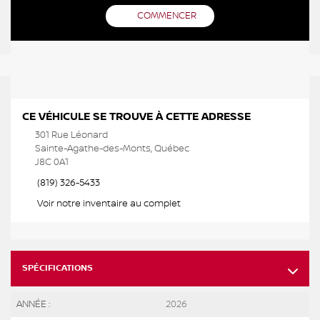
COMMENCER
CE VÉHICULE SE TROUVE À CETTE ADRESSE
301 Rue Léonard
Sainte-Agathe-des-Monts, Québec
J8C 0A1
(819) 326-5433
Voir notre inventaire au complet
SPÉCIFICATIONS
ANNÉE :
2026