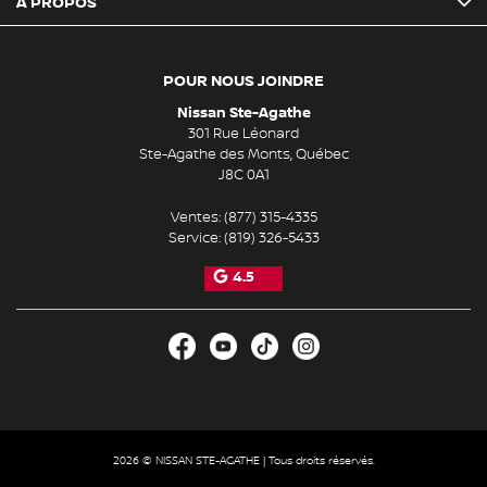
À PROPOS
POUR NOUS JOINDRE
Nissan Ste-Agathe
301 Rue Léonard
Ste-Agathe des Monts
,
Québec
J8C 0A1
Ventes:
(877) 315-4335
Service:
(819) 326-5433
4.5
2026 © NISSAN STE-AGATHE
| Tous droits réservés.