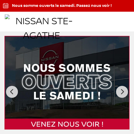
Nous somme ouverts le samedi. Passez nous voir !