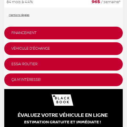
96
$
84 mois à 4.4%
/ semaine*
Mentions légales
FINANCEMENT
VÉHICULE D'ÉCHANGE
ESSAI ROUTIER
ÇA M'INTÉRESSE!
ÉVALUEZ VOTRE VÉHICULE EN LIGNE
ESTIMATION GRATUITE ET IMMÉDIATE !