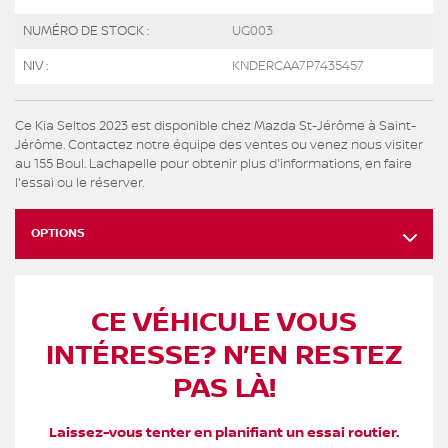
NUMÉRO DE STOCK :
UG003
NIV :
KNDERCAA7P7435457
Ce Kia Seltos 2023 est disponible chez Mazda St-Jérôme à Saint-
Jérôme. Contactez notre équipe des ventes ou venez nous visiter
au 155 Boul. Lachapelle pour obtenir plus d'informations, en faire
l'essai ou le réserver.
OPTIONS
CE VÉHICULE VOUS
INTÉRESSE? N’EN RESTEZ
PAS LÀ!
Laissez-vous tenter en planifiant un essai routier.