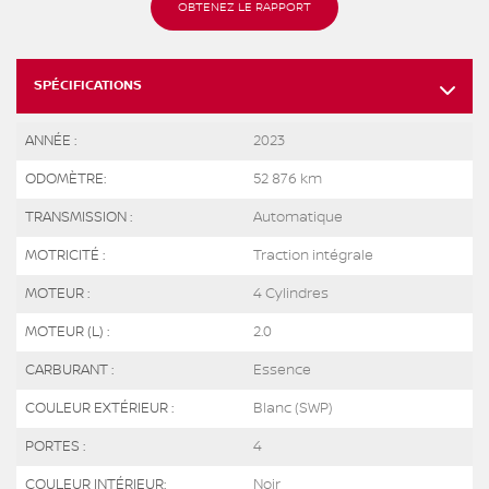
OBTENEZ LE RAPPORT
SPÉCIFICATIONS
ANNÉE :
2023
ODOMÈTRE:
52 876 km
TRANSMISSION :
Automatique
MOTRICITÉ :
Traction intégrale
MOTEUR :
4 Cylindres
MOTEUR (L) :
2.0
CARBURANT :
Essence
COULEUR EXTÉRIEUR :
Blanc (SWP)
PORTES :
4
COULEUR INTÉRIEUR:
Noir