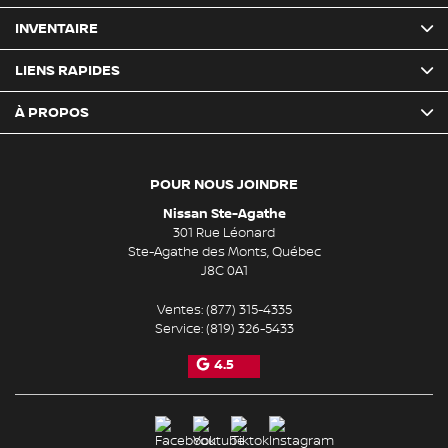
INVENTAIRE
LIENS RAPIDES
À PROPOS
POUR NOUS JOINDRE
Nissan Ste-Agathe
301 Rue Léonard
Ste-Agathe des Monts
,
Québec
J8C 0A1
Ventes:
(877) 315-4335
Service:
(819) 326-5433
4.5