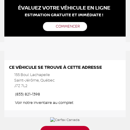
ÉVALUEZ VOTRE VÉHICULE EN LIGNE
ESTIMATION GRATUITE ET IMMÉDIATE !
COMMENCER
CE VÉHICULE SE TROUVE À CETTE ADRESSE
155 Boul. Lachapelle
Saint-Jérôme, Québec
J7Z 7L2
(833) 821-1398
Voir notre inventaire au complet