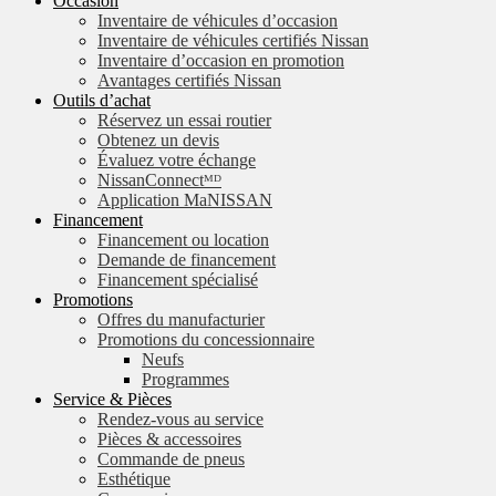
Occasion
Inventaire de véhicules d’occasion
Inventaire de véhicules certifiés Nissan
Inventaire d’occasion en promotion
Avantages certifiés Nissan
Outils d’achat
Réservez un essai routier
Obtenez un devis
Évaluez votre échange
NissanConnectᴹᴰ
Application MaNISSAN
Financement
Financement ou location
Demande de financement
Financement spécialisé
Promotions
Offres du manufacturier
Promotions du concessionnaire
Neufs
Programmes
Service & Pièces
Rendez-vous au service
Pièces & accessoires
Commande de pneus
Esthétique