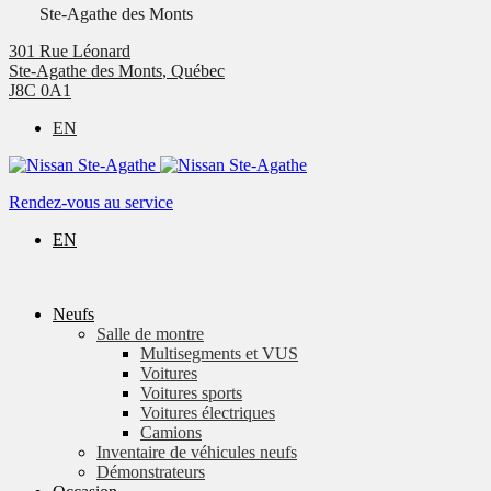
Ste-Agathe des Monts
301 Rue Léonard
Ste-Agathe des Monts
,
Québec
J8C 0A1
EN
Rendez-vous au service
EN
Neufs
Salle de montre
Multisegments et VUS
Voitures
Voitures sports
Voitures électriques
Camions
Inventaire de véhicules neufs
Démonstrateurs