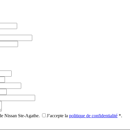
 de Nissan Ste-Agathe.
J’accepte la
politique de confidentialité
*
.