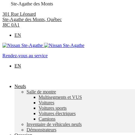
Ste-Agathe des Monts
301 Rue Léonard
Ste-Agathe des Monts
,
Québec
J8C 0A1
EN
Rendez-vous au service
EN
Neufs
Salle de montre
Multisegments et VUS
Voitures
Voitures sports
Voitures électriques
Camions
Inventaire de véhicules neufs
Démonstrateurs