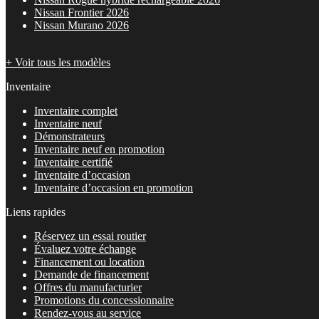
Nissan Frontier 2026
Nissan Murano 2026
+ Voir tous les modèles
Inventaire
Inventaire complet
Inventaire neuf
Démonstrateurs
Inventaire neuf en promotion
Inventaire certifié
Inventaire d’occasion
Inventaire d’occasion en promotion
Liens rapides
Réservez un essai routier
Évaluez votre échange
Financement ou location
Demande de financement
Offres du manufacturier
Promotions du concessionnaire
Rendez-vous au service