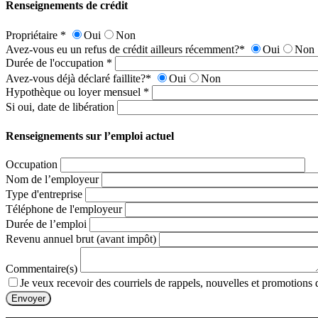
Renseignements de crédit
Propriétaire
*
Oui
Non
Avez-vous eu un refus de crédit ailleurs récemment?
*
Oui
Non
Durée de l'occupation
*
Avez-vous déjà déclaré faillite?
*
Oui
Non
Hypothèque ou loyer mensuel
*
Si oui, date de libération
Renseignements sur l’emploi actuel
Occupation
Nom de l’employeur
Type d'entreprise
Téléphone de l'employeur
Durée de l’emploi
Revenu annuel brut (avant impôt)
Commentaire(s)
Je veux recevoir des courriels de rappels, nouvelles et promotions