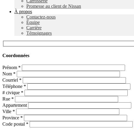
Carrosserie
Promesse au client de Nissan
À propos
Contactez-nous
Équipe
Carrière
Témoignages
Coordonnées
Prénom
*
Nom
*
Courriel
*
Téléphone
*
# civique
*
Rue
*
Appartement
Ville
*
Province
*
Code postal
*