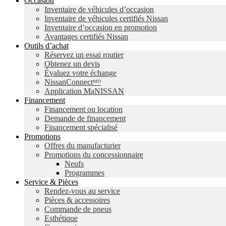
Occasion
Inventaire de véhicules d’occasion
Inventaire de véhicules certifiés Nissan
Inventaire d’occasion en promotion
Avantages certifiés Nissan
Outils d’achat
Réservez un essai routier
Obtenez un devis
Évaluez votre échange
NissanConnectᴹᴰ
Application MaNISSAN
Financement
Financement ou location
Demande de financement
Financement spécialisé
Promotions
Offres du manufacturier
Promotions du concessionnaire
Neufs
Programmes
Service & Pièces
Rendez-vous au service
Pièces & accessoires
Commande de pneus
Esthétique