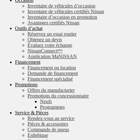
Occasion
Inventaire de véhicules d’occasion
Inventaire de véhicules certifiés Nissan
Inventaire d’occasion en promotion
Avantages certifiés Nissan
Outils d’achat
Réservez un essai routier
Obtenez un devis
Évaluez votre échange
NissanConnectᴹᴰ
Application MaNISSAN
Financement
Financement ou location
Demande de financement
Financement spécialisé
Promotions
Offres du manufacturier
Promotions du concessionnaire
Neufs
Programmes
Service & Pièces
Rendez-vous au service
Pièces & accessoires
Commande de pneus
Esthétique