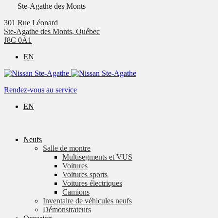
Ste-Agathe des Monts
301 Rue Léonard
Ste-Agathe des Monts
,
Québec
J8C 0A1
EN
Rendez-vous au service
EN
Neufs
Salle de montre
Multisegments et VUS
Voitures
Voitures sports
Voitures électriques
Camions
Inventaire de véhicules neufs
Démonstrateurs