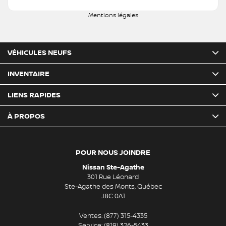
Mentions légales
VÉHICULES NEUFS
INVENTAIRE
LIENS RAPIDES
À PROPOS
POUR NOUS JOINDRE
Nissan Ste-Agathe
301 Rue Léonard
Ste-Agathe des Monts
,
Québec
J8C 0A1
Ventes:
(877) 315-4335
Service:
(819) 326-5433