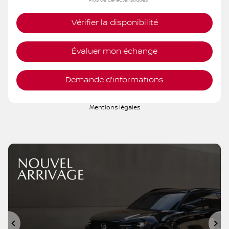
Vérifier la disponibilité
Évaluer mon échange
Demande d'informations
Mentions légales