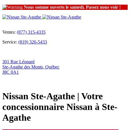
Nous somme ouverts le samedi. Passez nous voir !
Ventes:
(877) 315-4335
Service:
(819) 326-5433
301 Rue Léonard
Ste-Agathe des Monts
,
Québec
J8C 0A1
Nissan Ste-Agathe | Votre
concessionnaire Nissan à Ste-
Agathe